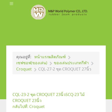
คุณอยู่ที่:
หน้าแรก
ผลิตภัณฑ์
เซฟซอฟ(ของเล่น)
ของเล่นประเภทกีฬา
Croquet
CQL-27-2 ชุด CROQUET 27นิ้ว
CQL-23-2 ชุด CROQUET 23นิ้ว
SCQ-23 ไม้
CROQUET 23นิ้ว
กลับไปที่: Croquet