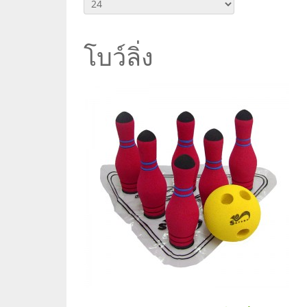
โบว์ลิ่ง