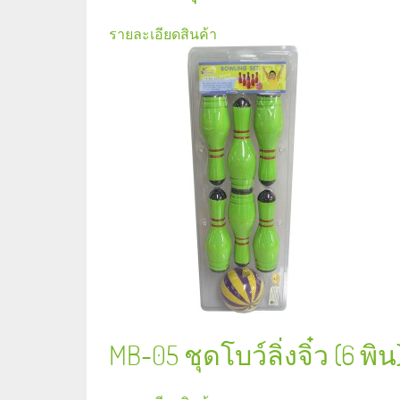
รายละเอียดสินค้า
MB-05 ชุดโบว์ลิ่งจิ๋ว (6 พิน