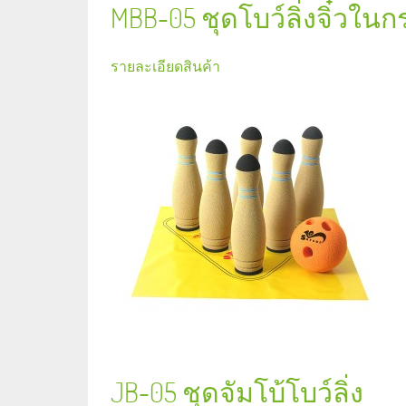
MBB-05 ชุดโบว์ลิ่งจิ๋วในกร
รายละเอียดสินค้า
JB-05 ชุดจัมโบ้โบว์ลิ่ง