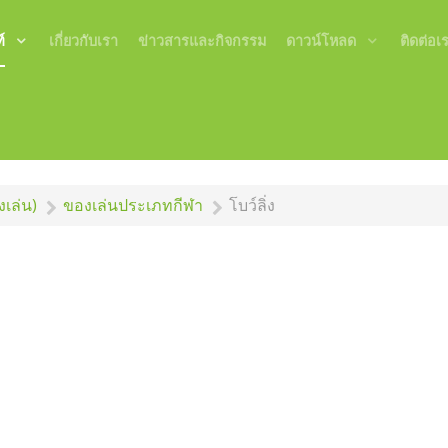
์
เกี่ยวกับเรา
ข่าวสารและกิจกรรม
ดาวน์โหลด
ติดต่อเ
เล่น)
ของเล่นประเภทกีฬา
โบว์ลิ่ง