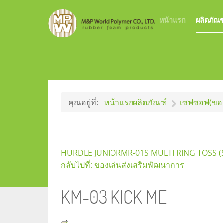
หน้าแรก
ผลิตภัณฑ
คุณอยู่ที่:
หน้าแรก
ผลิตภัณฑ์
เซฟซอฟ(ของ
HURDLE JUNIOR
MR-01S MULTI RING TOSS (
กลับไปที่: ของเล่นส่งเสริมพัฒนาการ
KM-03 KICK ME