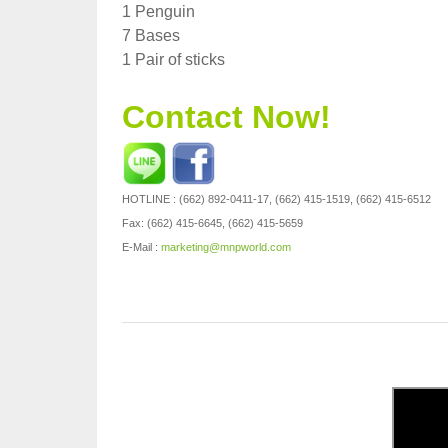
1 Penguin
7 Bases
1 Pair of sticks
Contact Now!
HOTLINE : (662) 892-0411-17, (662) 415-1519, (662) 415-6512
Fax: (662) 415-6645, (662) 415-5659
E-Mail :
marketing@mnpworld.com