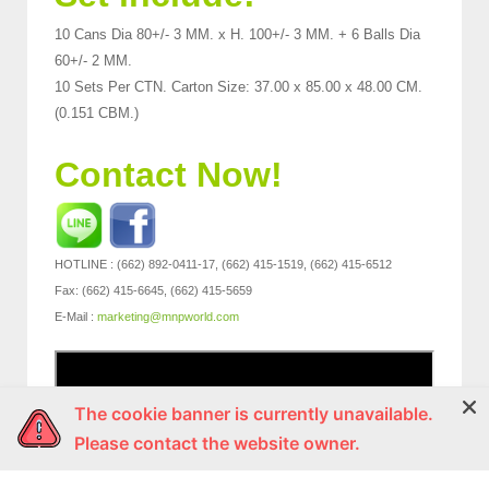
10 Cans Dia 80+/- 3 MM. x H. 100+/- 3 MM. + 6 Balls Dia
60+/- 2 MM.
10 Sets Per CTN. Carton Size: 37.00 x 85.00 x 48.00 CM.
(0.151 CBM.)
Contact Now!
HOTLINE : (662) 892-0411-17, (662) 415-1519, (662) 415-6512
Fax: (662) 415-6645, (662) 415-5659
E-Mail :
marketing@mnpworld.com
The cookie banner is currently unavailable.
Please contact the website owner.