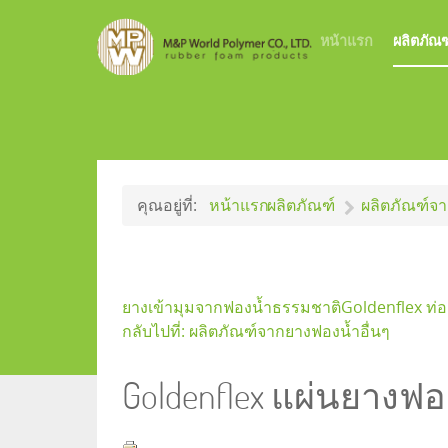
หน้าแรก
ผลิตภัณฑ
คุณอยู่ที่:
หน้าแรก
ผลิตภัณฑ์
ผลิตภัณฑ์จา
ยางเข้ามุมจากฟองน้ำธรรมชาติ
Goldenflex ท่
กลับไปที่: ผลิตภัณฑ์จากยางฟองน้ำอื่นๆ
Goldenflex แผ่นยางฟ