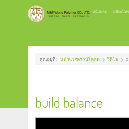
หน้าแรก
ผลิตภัณฑ
คุณอยู่ที่:
หน้าแรก
ดาวน์โหลด
วีดีโอ
b
build balance