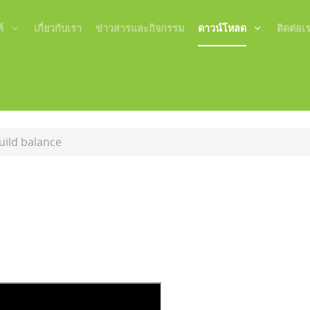
์
เกี่ยวกับเรา
ข่าวสารและกิจกรรม
ดาวน์โหลด
ติดต่อเ
uild balance