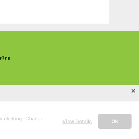
ทศไทย
เกี่ยวกับเรา
ข่าวสารและกิจกรรม
ติดต่อเรา
y clicking "Change
View Details
OK