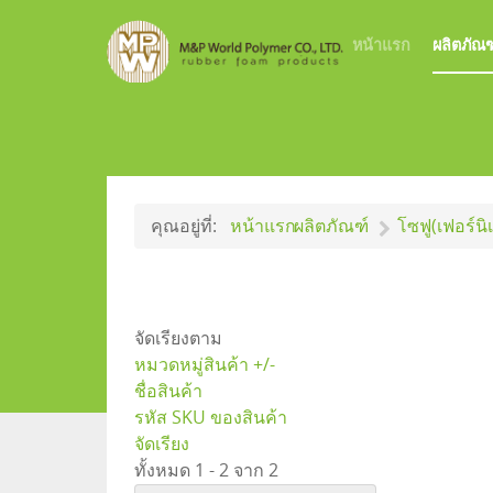
หน้าแรก
ผลิตภัณฑ
คุณอยู่ที่:
หน้าแรก
ผลิตภัณฑ์
โซฟู(เฟอร์นิเ
จัดเรียงตาม
หมวดหมู่สินค้า +/-
ชื่อสินค้า
รหัส SKU ของสินค้า
จัดเรียง
ทั้งหมด 1 - 2 จาก 2