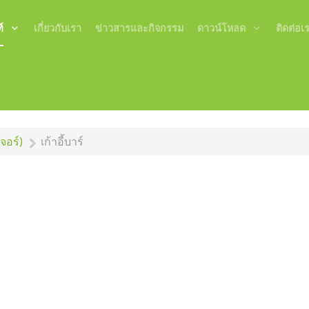
์
เกี่ยวกับเรา
ข่าวสารและกิจกรรม
ดาวน์โหลด
ติดต่อเ
จอร์)
เก้าอี้บาร์