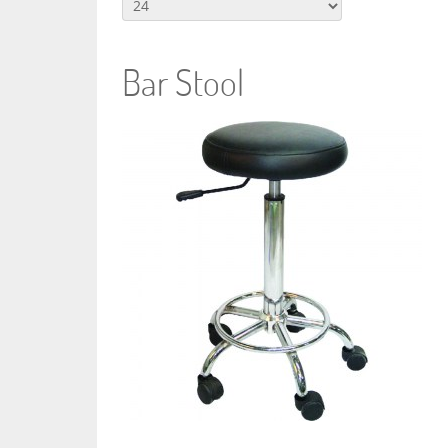
Bar Stool