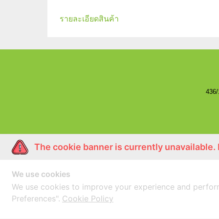
รายละเอียดสินค้า
436
The cookie banner is currently unavailable.
We use cookies
We use cookies to improve your experience and perfor
Preferences".
Cookie Policy